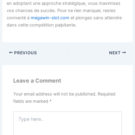
en adoptant une approche stratégique, vous maximisez
vos chances de succès. Pour ne rien manquer, restez
connecté à
megawin-slot.com
et plongez sans attendre
dans cette compétition palpitante.
PREVIOUS
NEXT
Leave a Comment
Your email address will not be published.
Required
fields are marked
*
Type
here..