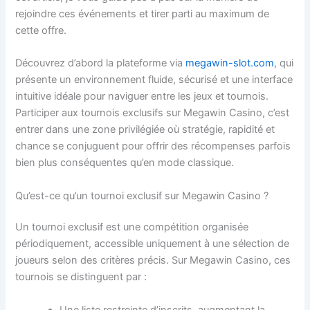
rejoindre ces événements et tirer parti au maximum de
cette offre.
Découvrez d’abord la plateforme via
megawin-slot.com
, qui
présente un environnement fluide, sécurisé et une interface
intuitive idéale pour naviguer entre les jeux et tournois.
Participer aux tournois exclusifs sur Megawin Casino, c’est
entrer dans une zone privilégiée où stratégie, rapidité et
chance se conjuguent pour offrir des récompenses parfois
bien plus conséquentes qu’en mode classique.
Qu’est-ce qu’un tournoi exclusif sur Megawin Casino ?
Un tournoi exclusif est une compétition organisée
périodiquement, accessible uniquement à une sélection de
joueurs selon des critères précis. Sur Megawin Casino, ces
tournois se distinguent par :
Une liste restreinte d’inscrits, augmentant la