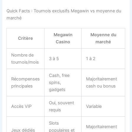
Quick Facts : Tournois exclusifs Megawin vs moyenne du
marché
Megawin
Moyenne du
Critère
Casino
marché
Nombre de
3 à 5
1 à 2
tournois/mois
Cash, free
Récompenses
Majoritairement
spins,
principales
cash ou bonus
gadgets
Oui, souvent
Accès VIP
Variable
requis
Slots
Majoritairement
Jeux dédiés
populaires et